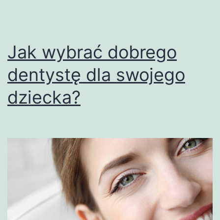
Jak wybrać dobrego
dentystę dla swojego
dziecka?