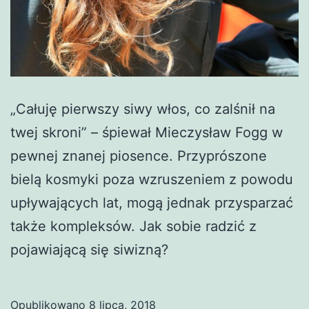
„Całuję pierwszy siwy włos, co zalśnił na
twej skroni” – śpiewał Mieczysław Fogg w
pewnej znanej piosence. Przyprószone
bielą kosmyki poza wzruszeniem z powodu
upływających lat, mogą jednak przysparzać
także kompleksów. Jak sobie radzić z
pojawiającą się siwizną?
Opublikowano
8 lipca, 2018