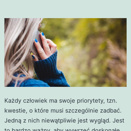
Każdy człowiek ma swoje priorytety, tzn.
kwestie, o które musi szczególnie zadbać.
Jedną z nich niewątpliwie jest wygląd. Jest
to bardzo ważny, aby wywrzeć doskonałe