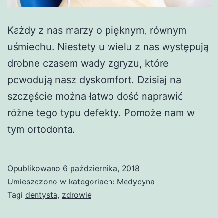
Każdy z nas marzy o pięknym, równym
uśmiechu. Niestety u wielu z nas występują
drobne czasem wady zgryzu, które
powodują nasz dyskomfort. Dzisiaj na
szczęście można łatwo dość naprawić
różne tego typu defekty. Pomoże nam w
tym ortodonta.
Opublikowano
6 października, 2018
Umieszczono w kategoriach:
Medycyna
Tagi
dentysta
,
zdrowie