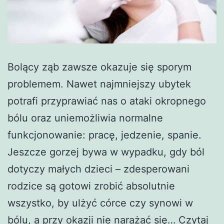
Bolący ząb zawsze okazuje się sporym
problemem. Nawet najmniejszy ubytek
potrafi przyprawiać nas o ataki okropnego
bólu oraz uniemożliwia normalne
funkcjonowanie: pracę, jedzenie, spanie.
Jeszcze gorzej bywa w wypadku, gdy ból
dotyczy małych dzieci – zdesperowani
rodzice są gotowi zrobić absolutnie
wszystko, by ulżyć córce czy synowi w
bólu, a przy okazji nie narażać się…
Czytaj