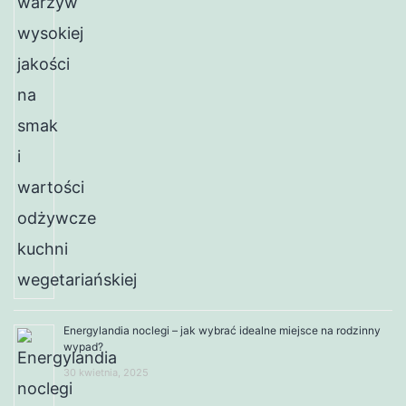
Energylandia noclegi – jak wybrać idealne miejsce na rodzinny
wypad?
30 kwietnia, 2025