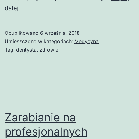
Stomatologia
dalej
dla
dziecka
Opublikowano
6 września, 2018
Umieszczono w kategoriach:
Medycyna
Tagi
dentysta
,
zdrowie
Zarabianie na
profesjonalnych