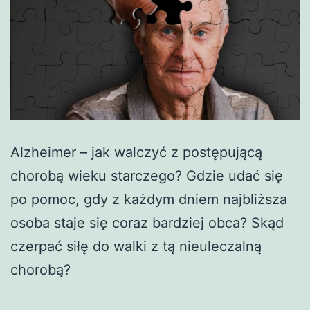
Alzheimer – jak walczyć z postępującą
chorobą wieku starczego? Gdzie udać się
po pomoc, gdy z każdym dniem najbliższa
osoba staje się coraz bardziej obca? Skąd
czerpać siłę do walki z tą nieuleczalną
chorobą?