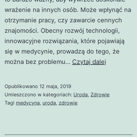
wrażenie na innych osób. Może wpłynąć na
otrzymanie pracy, czy zawarcie cennych
znajomości. Obecny rozwój technologii,
innowacyjne rozwiązania, które pojawiają
się w medycynie, prowadzą do tego, że
Zabiegi
można bez problemu…
Czytaj dalej
na
Śląsku
Opublikowano
12 maja, 2019
Umieszczono w kategoriach:
Uroda
,
Zdrowie
Tagi
medycyna
,
uroda
,
zdrowie