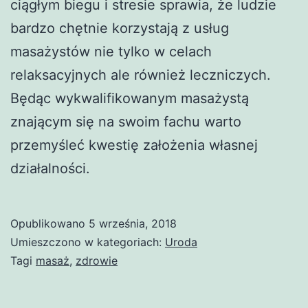
ciągłym biegu i stresie sprawia, że ludzie
bardzo chętnie korzystają z usług
masażystów nie tylko w celach
relaksacyjnych ale również leczniczych.
Będąc wykwalifikowanym masażystą
znającym się na swoim fachu warto
przemyśleć kwestię założenia własnej
działalności.
Opublikowano
5 września, 2018
Umieszczono w kategoriach:
Uroda
Tagi
masaż
,
zdrowie