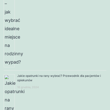
Jakie opatrunki na rany wybrać? Przewodnik dla pacjentów i
opiekunów
16 grudnia, 2024