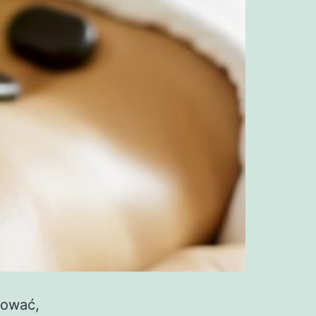
sować,