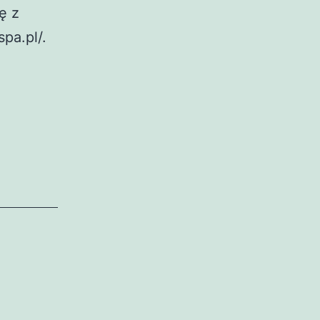
ę z
pa.pl/.