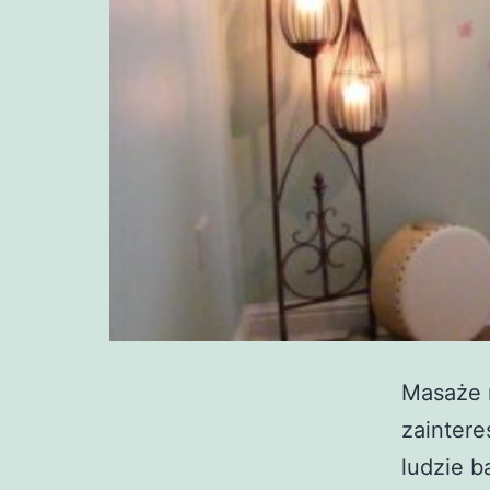
Masaże 
zaintere
ludzie b