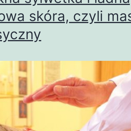
owa skóra, czyli ma
syczny