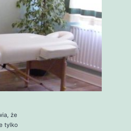
wia, że
e tylko