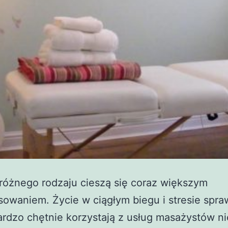
różnego rodzaju cieszą się coraz większym
sowaniem. Życie w ciągłym biegu i stresie spra
ardzo chętnie korzystają z usług masażystów ni