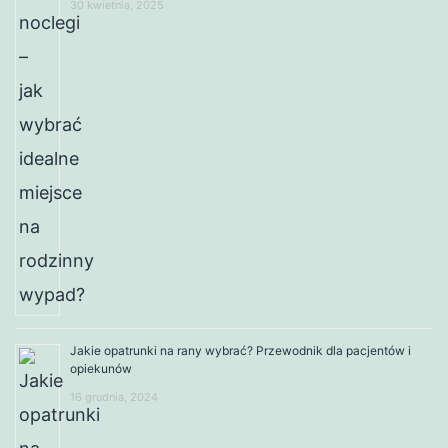
30 kwietnia, 2025
Jakie opatrunki na rany wybrać? Przewodnik dla pacjentów i
opiekunów
16 grudnia, 2024