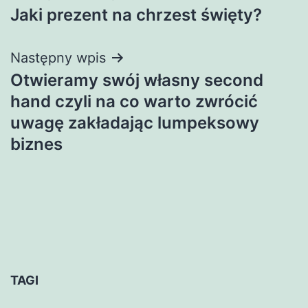
Jaki prezent na chrzest święty?
wpisu
Następny wpis
Otwieramy swój własny second
hand czyli na co warto zwrócić
uwagę zakładając lumpeksowy
biznes
TAGI