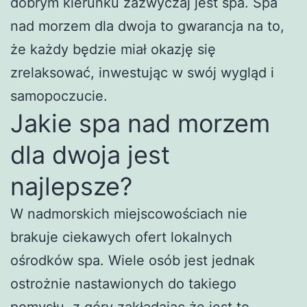
dobrym kierunku zazwyczaj jest spa. Spa
nad morzem dla dwoja to gwarancja na to,
że każdy będzie miał okazję się
zrelaksować, inwestując w swój wygląd i
samopoczucie.
Jakie spa nad morzem
dla dwoja jest
najlepsze?
W nadmorskich miejscowościach nie
brakuje ciekawych ofert lokalnych
ośrodków spa. Wiele osób jest jednak
ostrożnie nastawionych do takiego
pomysłu, z góry zakładając że jest to