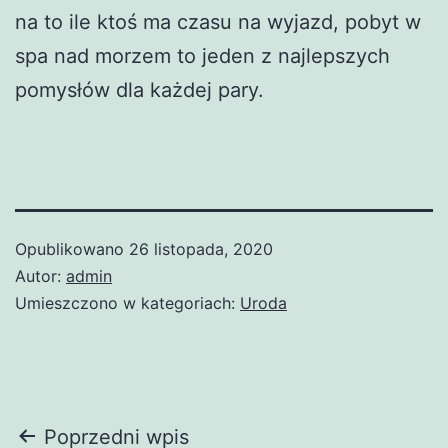
na to ile ktoś ma czasu na wyjazd, pobyt w
spa nad morzem to jeden z najlepszych
pomysłów dla każdej pary.
Opublikowano
26 listopada, 2020
Autor:
admin
Umieszczono w kategoriach:
Uroda
Nawigacja
Poprzedni wpis