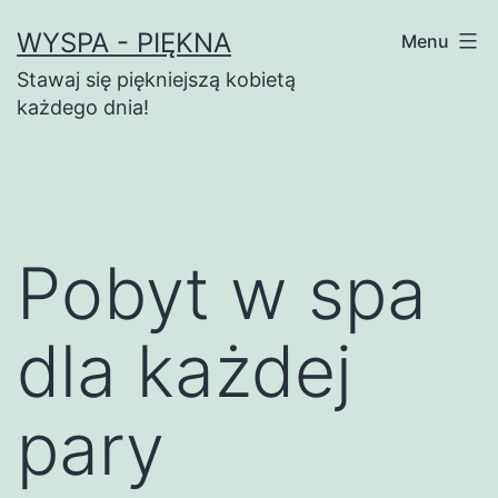
Przejdź
WYSPA - PIĘKNA
Menu
do
Stawaj się piękniejszą kobietą
treści
każdego dnia!
Pobyt w spa
dla każdej
pary