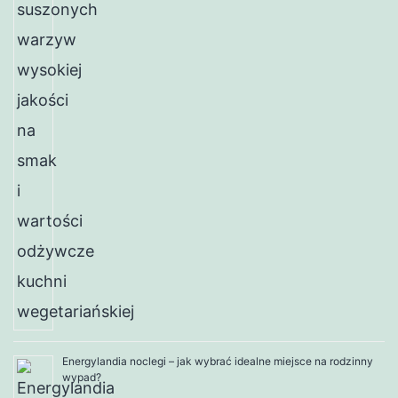
Energylandia noclegi – jak wybrać idealne miejsce na rodzinny
wypad?