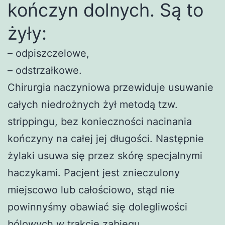
kończyn dolnych. Są to
żyły:
– odpiszczelowe,
– odstrzałkowe.
Chirurgia naczyniowa przewiduje usuwanie
całych niedrożnych żył metodą tzw.
strippingu, bez konieczności nacinania
kończyny na całej jej długości. Następnie
żylaki usuwa się przez skórę specjalnymi
haczykami. Pacjent jest znieczulony
miejscowo lub całościowo, stąd nie
powinnyśmy obawiać się dolegliwości
bólowych w trakcie zabiegu.