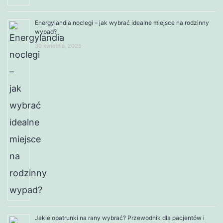
Energylandia noclegi – jak wybrać idealne miejsce na rodzinny
wypad?
30 kwietnia, 2025
Jakie opatrunki na rany wybrać? Przewodnik dla pacjentów i