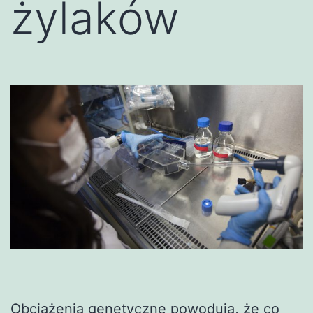
żylaków
Obciążenia genetyczne powodują, że co