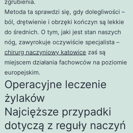
zgrubienia.
Metoda ta sprawdzi się, gdy dolegliwości –
ból, drętwienie i obrzęki kończyn są lekkie
do średnich. O tym, jaki jest stan naszych
nóg, zawyrokuje oczywiście specjalista –
chirurg naczyniowy katowice
zaś są
miejscem działania fachowców na poziomie
europejskim.
Operacyjne leczenie
żylaków
Najcięższe przypadki
dotyczą z reguły naczyń