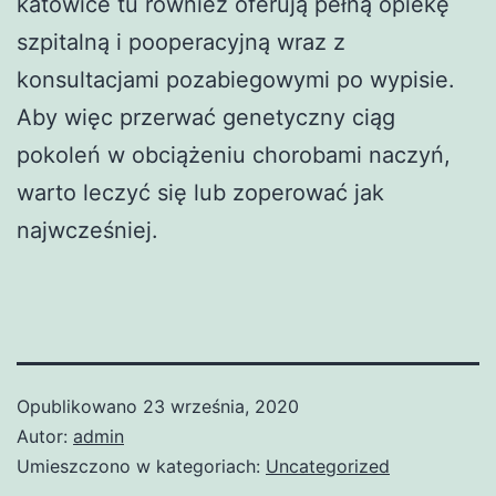
katowice tu również oferują pełną opiekę
szpitalną i pooperacyjną wraz z
konsultacjami pozabiegowymi po wypisie.
Aby więc przerwać genetyczny ciąg
pokoleń w obciążeniu chorobami naczyń,
warto leczyć się lub zoperować jak
najwcześniej.
Opublikowano
23 września, 2020
Autor:
admin
Umieszczono w kategoriach:
Uncategorized