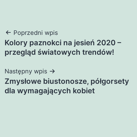
Nawigacja
Poprzedni wpis
Kolory paznokci na jesień 2020 –
wpisu
przegląd światowych trendów!
Następny wpis
Zmysłowe biustonosze, półgorsety
dla wymagających kobiet