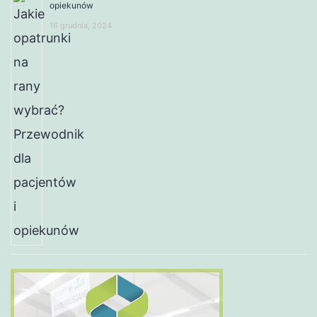
opiekunów
16 grudnia, 2024