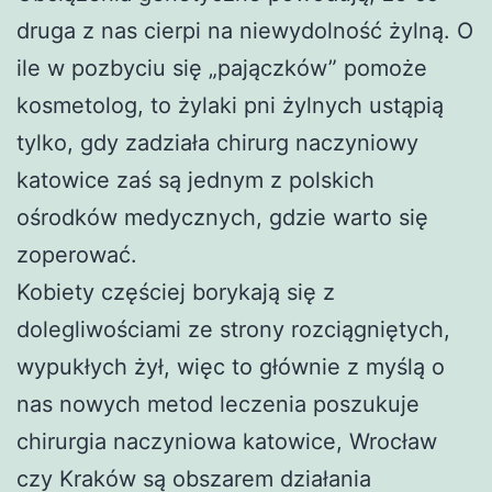
druga z nas cierpi na niewydolność żylną. O
ile w pozbyciu się „pajączków” pomoże
kosmetolog, to żylaki pni żylnych ustąpią
tylko, gdy zadziała chirurg naczyniowy
katowice zaś są jednym z polskich
ośrodków medycznych, gdzie warto się
zoperować.
Kobiety częściej borykają się z
dolegliwościami ze strony rozciągniętych,
wypukłych żył, więc to głównie z myślą o
nas nowych metod leczenia poszukuje
chirurgia naczyniowa katowice, Wrocław
czy Kraków są obszarem działania