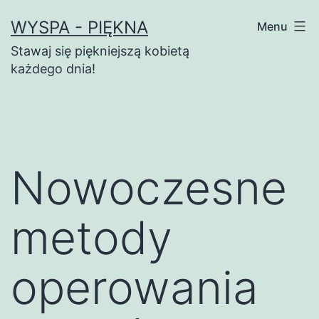
Przejdź
WYSPA - PIĘKNA
Menu
do
Stawaj się piękniejszą kobietą
treści
każdego dnia!
Nowoczesne
metody
operowania