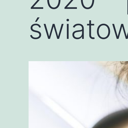
świato