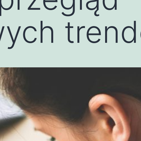
wych tren