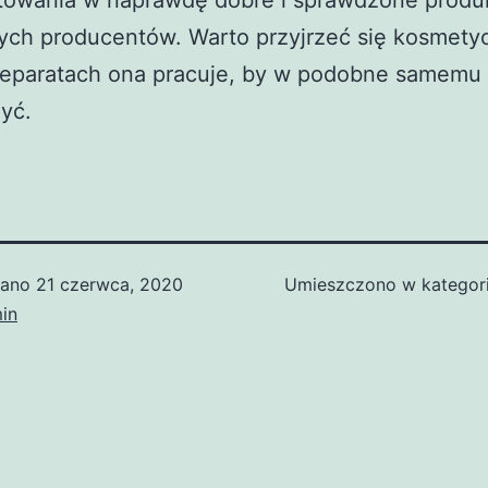
ych producentów. Warto przyjrzeć się kosmety
reparatach ona pracuje, by w podobne samemu 
yć.
wano
21 czerwca, 2020
Umieszczono w kategor
in