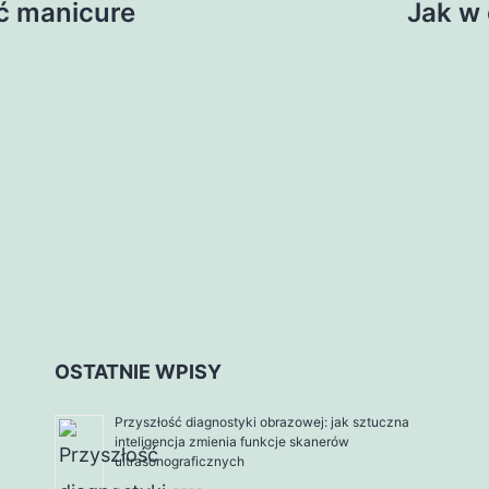
ć manicure
Jak w
OSTATNIE WPISY
Przyszłość diagnostyki obrazowej: jak sztuczna
inteligencja zmienia funkcje skanerów
ultrasonograficznych