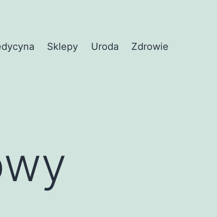
dycyna
Sklepy
Uroda
Zdrowie
owy