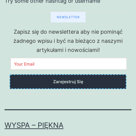
Try some other hashtag or username
NEWSLETTER
Zapisz się do newslettera aby nie pominąć
żadnego wpisu i być na bieżąco z naszymi
artykułami i nowościami!
WYSPA – PIĘKNA