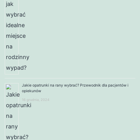
Jakie opatrunki na rany wybrać? Przewodnik dla pacjentów i
opiekunów
16 grudnia, 2024