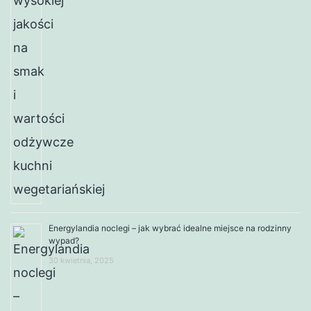
Energylandia noclegi – jak wybrać idealne miejsce na rodzinny
wypad?
30 kwietnia, 2025