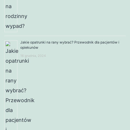
Jakie opatrunki na rany wybrać? Przewodnik dla pacjentów i
opiekunów
16 grudnia, 2024