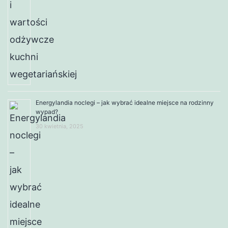
Energylandia noclegi – jak wybrać idealne miejsce na rodzinny
wypad?
30 kwietnia, 2025