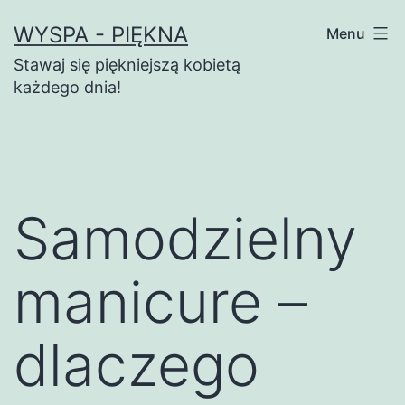
Przejdź
WYSPA - PIĘKNA
Menu
do
Stawaj się piękniejszą kobietą
treści
każdego dnia!
Samodzielny
manicure –
dlaczego