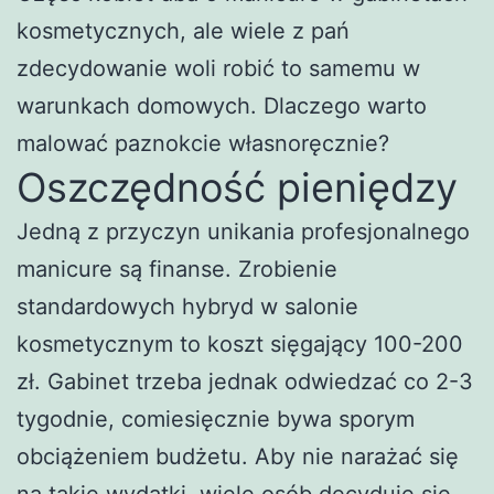
kosmetycznych, ale wiele z pań
zdecydowanie woli robić to samemu w
warunkach domowych. Dlaczego warto
malować paznokcie własnoręcznie?
Oszczędność pieniędzy
Jedną z przyczyn unikania profesjonalnego
manicure są finanse. Zrobienie
standardowych hybryd w salonie
kosmetycznym to koszt sięgający 100-200
zł. Gabinet trzeba jednak odwiedzać co 2-3
tygodnie, comiesięcznie bywa sporym
obciążeniem budżetu. Aby nie narażać się
na takie wydatki, wiele osób decyduje się