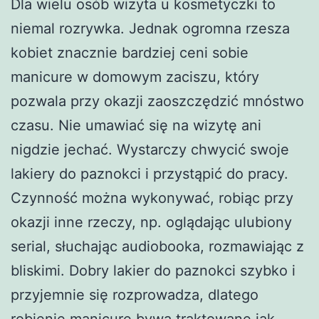
Dla wielu osób wizyta u kosmetyczki to
niemal rozrywka. Jednak ogromna rzesza
kobiet znacznie bardziej ceni sobie
manicure w domowym zaciszu, który
pozwala przy okazji zaoszczędzić mnóstwo
czasu. Nie umawiać się na wizytę ani
nigdzie jechać. Wystarczy chwycić swoje
lakiery do paznokci i przystąpić do pracy.
Czynność można wykonywać, robiąc przy
okazji inne rzeczy, np. oglądając ulubiony
serial, słuchając audiobooka, rozmawiając z
bliskimi. Dobry lakier do paznokci szybko i
przyjemnie się rozprowadza, dlatego
robienie manicure bywa traktowane jak