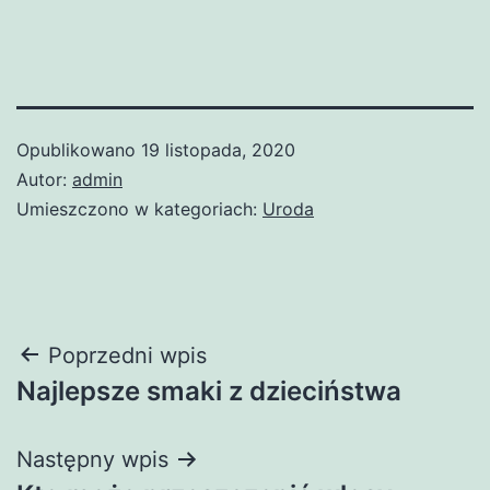
Opublikowano
19 listopada, 2020
Autor:
admin
Umieszczono w kategoriach:
Uroda
Nawigacja
Poprzedni wpis
Najlepsze smaki z dzieciństwa
wpisu
Następny wpis