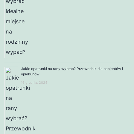
Jakie opatrunki na rany wybrać? Przewodnik dla pacjentów i
opiekunów
16 grudnia, 2024