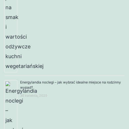
Energylandia noclegi – jak wybrać idealne miejsce na rodzinny
wypad?
30 kwietnia, 2025