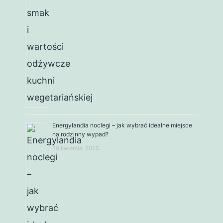
Energylandia noclegi – jak wybrać idealne miejsce
na rodzinny wypad?
30 kwietnia, 2025