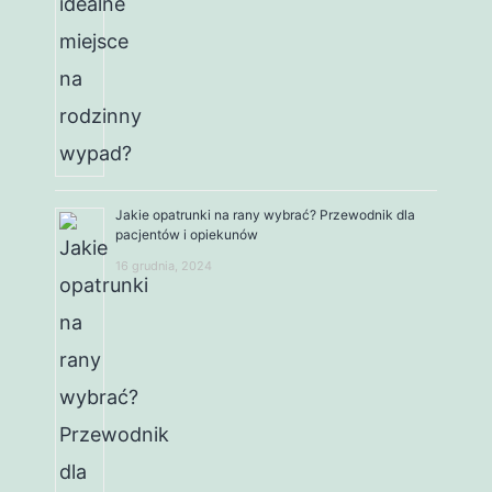
Jakie opatrunki na rany wybrać? Przewodnik dla
pacjentów i opiekunów
16 grudnia, 2024