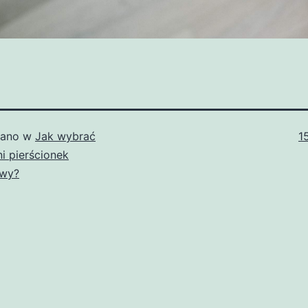
P
wano w
Jak wybrać
1
r
i pierścionek
owy?