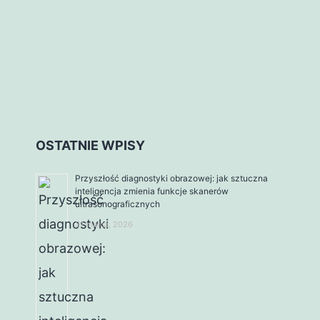
OSTATNIE WPISY
Przyszłość diagnostyki obrazowej: jak sztuczna
inteligencja zmienia funkcje skanerów
ultrasonograficznych
31 marca, 2026