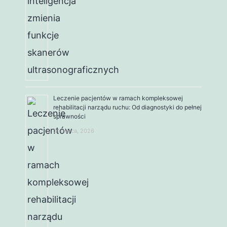
Leczenie pacjentów w ramach kompleksowej
rehabilitacji narządu ruchu: Od diagnostyki do pełnej
sprawności
31 marca, 2026