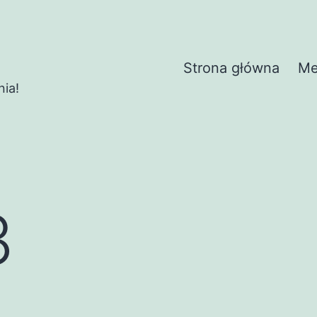
Strona główna
Me
nia!
3