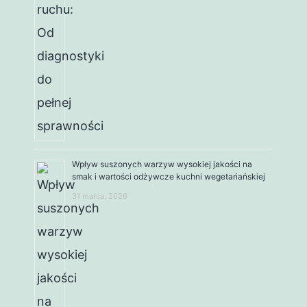
Wpływ suszonych warzyw wysokiej jakości na
smak i wartości odżywcze kuchni wegetariańskiej
31 marca, 2026