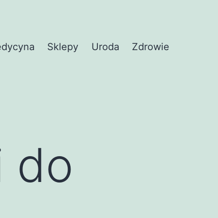
dycyna
Sklepy
Uroda
Zdrowie
i do