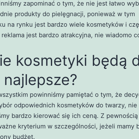
nniśmy zapominać o tym, że nie jest łatwo wyb
nie produkty do pielęgnacji, ponieważ w tym
u na rynku jest bardzo wiele kosmetyków i cz
 reklama jest bardzo atrakcyjna, nie wiadomo c
ie kosmetyki będą d
 najlepsze?
wszystkim powinniśmy pamiętać o tym, że decy
wybór odpowiednich kosmetyków do twarzy, nie
my bardzo kierować się ich ceną. Z pewnością 
ażne kryterium w szczególności, jeżeli mamy 
zony budżet.