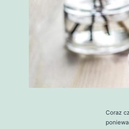
Coraz c
ponieważ