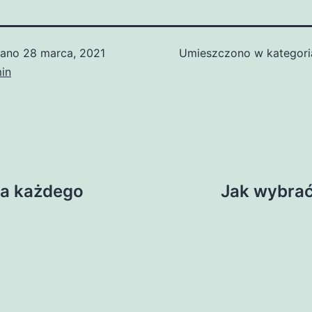
wano
28 marca, 2021
Umieszczono w kategori
in
la każdego
Jak wybrać