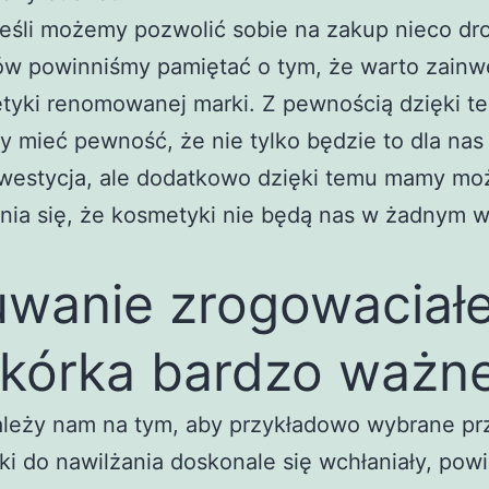
jeśli możemy pozwolić sobie na zakup nieco dr
ów powinniśmy pamiętać o tym, że warto zain
tyki renomowanej marki. Z pewnością dzięki t
 mieć pewność, że nie tylko będzie to dla nas
nwestycja, ale dodatkowo dzięki temu mamy mo
nia się, że kosmetyki nie będą nas w żadnym 
wanie zrogowaciał
kórka bardzo ważn
ależy nam na tym, aby przykładowo wybrane pr
i do nawilżania doskonale się wchłaniały, pow