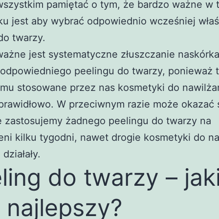
wszystkim pamiętać o tym, że bardzo ważne w 
ku jest aby wybrać odpowiednio wcześniej wła
do twarzy.
ważne jest systematyczne złuszczanie naskórka
odpowiedniego peelingu do twarzy, ponieważ t
emu stosowane przez nas kosmetyki do nawilża
 prawidłowo. W przeciwnym razie może okazać s
ie zastosujemy żadnego peelingu do twarzy na
eni kilku tygodni, nawet drogie kosmetyki do n
 działały.
ling do twarzy – jak
t najlepszy?