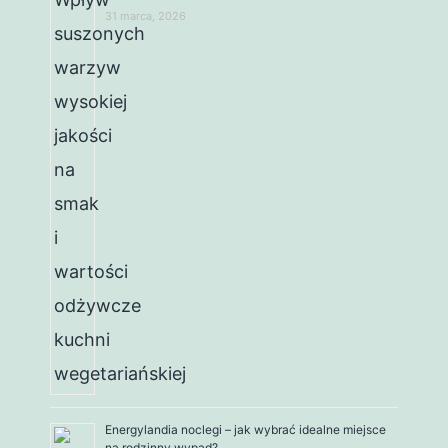
31 marca, 2026
Energylandia noclegi – jak wybrać idealne miejsce
na rodzinny wypad?