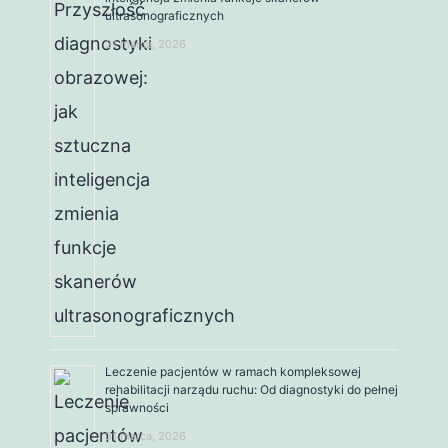
ultrasonograficznych
31 marca, 2026
Leczenie pacjentów w ramach kompleksowej
rehabilitacji narządu ruchu: Od diagnostyki do pełnej
sprawności
31 marca, 2026