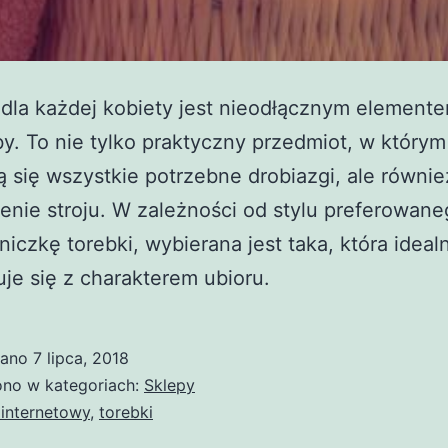
dla każdej kobiety jest nieodłącznym element
y. To nie tylko praktyczny przedmiot, w którym
 się wszystkie potrzebne drobiazgi, ale równie
enie stroju. W zależności od stylu preferowan
iczkę torebki, wybierana jest taka, która ideal
e się z charakterem ubioru.
wano
7 lipca, 2018
no w kategoriach:
Sklepy
 internetowy
,
torebki