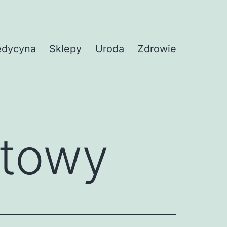
dycyna
Sklepy
Uroda
Zdrowie
etowy