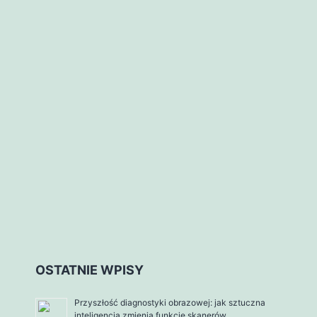
OSTATNIE WPISY
Przyszłość diagnostyki obrazowej: jak sztuczna
inteligencja zmienia funkcje skanerów