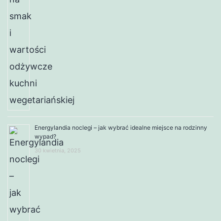
Energylandia noclegi – jak wybrać idealne miejsce na rodzinny
wypad?
30 kwietnia, 2025