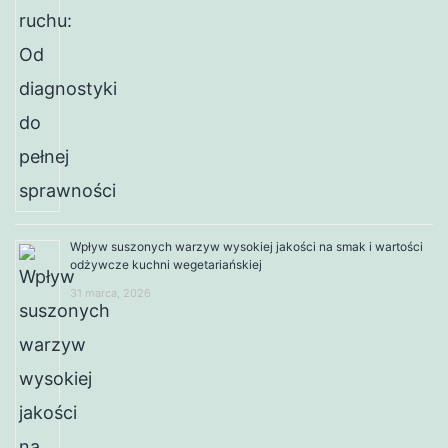
Wpływ suszonych warzyw wysokiej jakości na smak i wartości
odżywcze kuchni wegetariańskiej
31 marca, 2026