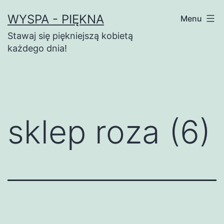
Przejdź
WYSPA - PIĘKNA
Menu
do
Stawaj się piękniejszą kobietą
treści
każdego dnia!
sklep roza (6)