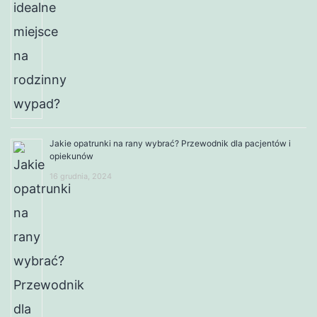
Jakie opatrunki na rany wybrać? Przewodnik dla pacjentów i
opiekunów
16 grudnia, 2024