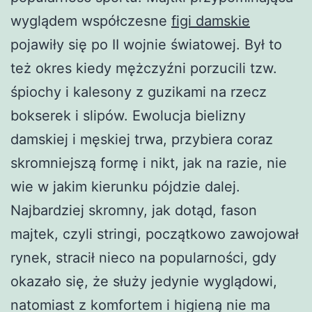
wyglądem współczesne
figi damskie
pojawiły się po II wojnie światowej. Był to
też okres kiedy mężczyźni porzucili tzw.
śpiochy i kalesony z guzikami na rzecz
bokserek i slipów. Ewolucja bielizny
damskiej i męskiej trwa, przybiera coraz
skromniejszą formę i nikt, jak na razie, nie
wie w jakim kierunku pójdzie dalej.
Najbardziej skromny, jak dotąd, fason
majtek, czyli stringi, początkowo zawojował
rynek, stracił nieco na popularności, gdy
okazało się, że służy jedynie wyglądowi,
natomiast z komfortem i higieną nie ma