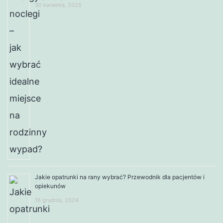
30 kwietnia, 2025
Jakie opatrunki na rany wybrać? Przewodnik dla pacjentów i
opiekunów
16 grudnia, 2024