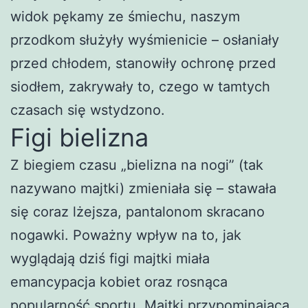
widok pękamy ze śmiechu, naszym
przodkom służyły wyśmienicie – osłaniały
przed chłodem, stanowiły ochronę przed
siodłem, zakrywały to, czego w tamtych
czasach się wstydzono.
Figi bielizna
Z biegiem czasu „bielizna na nogi” (tak
nazywano majtki) zmieniała się – stawała
się coraz lżejsza, pantalonom skracano
nogawki. Poważny wpływ na to, jak
wyglądają dziś figi majtki miała
emancypacja kobiet oraz rosnąca
popularność sportu. Majtki przypominająca