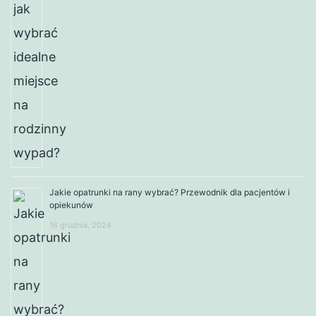
Jakie opatrunki na rany wybrać? Przewodnik dla pacjentów i
opiekunów
16 grudnia, 2024