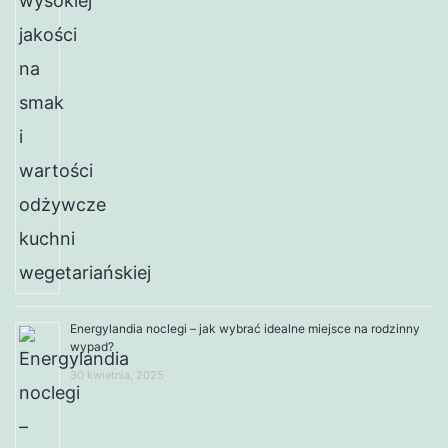
Energylandia noclegi – jak wybrać idealne miejsce na rodzinny
wypad?
30 kwietnia, 2025