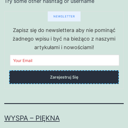
Try some other hashtag or username
NEWSLETTER
Zapisz się do newslettera aby nie pominąć
żadnego wpisu i być na bieżąco z naszymi
artykułami i nowościami!
WYSPA – PIĘKNA