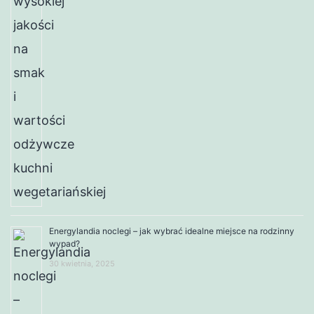
Energylandia noclegi – jak wybrać idealne miejsce na rodzinny
wypad?
30 kwietnia, 2025