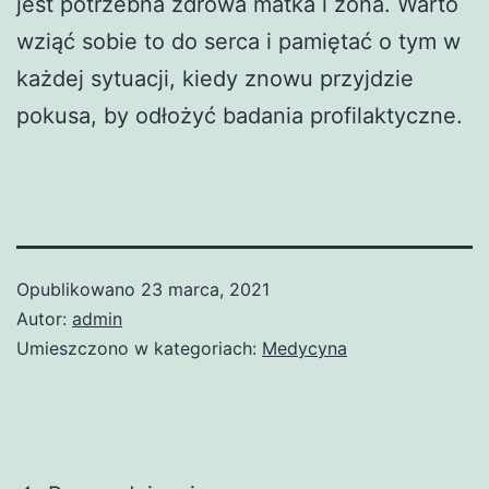
jest potrzebna zdrowa matka i żona. Warto
wziąć sobie to do serca i pamiętać o tym w
każdej sytuacji, kiedy znowu przyjdzie
pokusa, by odłożyć badania profilaktyczne.
Opublikowano
23 marca, 2021
Autor:
admin
Umieszczono w kategoriach:
Medycyna