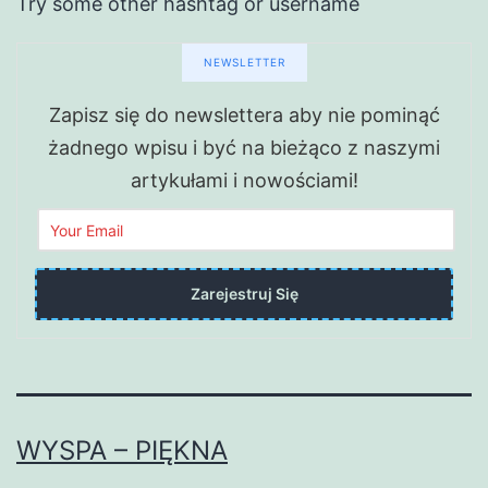
Try some other hashtag or username
NEWSLETTER
Zapisz się do newslettera aby nie pominąć
żadnego wpisu i być na bieżąco z naszymi
artykułami i nowościami!
WYSPA – PIĘKNA