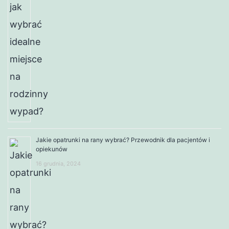
Jakie opatrunki na rany wybrać? Przewodnik dla pacjentów i
opiekunów
16 grudnia, 2024