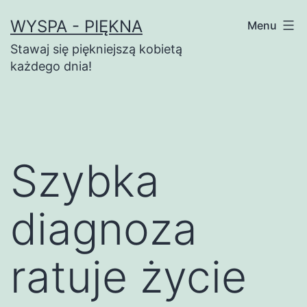
Przejdź
WYSPA - PIĘKNA
Menu
do
Stawaj się piękniejszą kobietą
treści
każdego dnia!
Szybka
diagnoza
ratuje życie