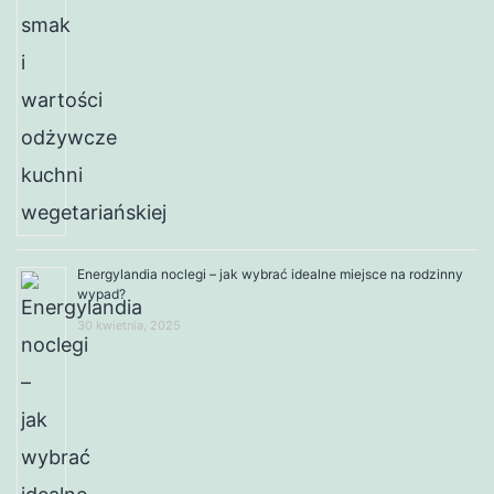
Energylandia noclegi – jak wybrać idealne miejsce na rodzinny
wypad?
30 kwietnia, 2025