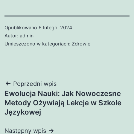
Opublikowano
6 lutego, 2024
Autor:
admin
Umieszczono w kategoriach:
Zdrowie
Nawigacja
Poprzedni wpis
Ewolucja Nauki: Jak Nowoczesne
wpisu
Metody Ożywiają Lekcje w Szkole
Językowej
Następny wpis