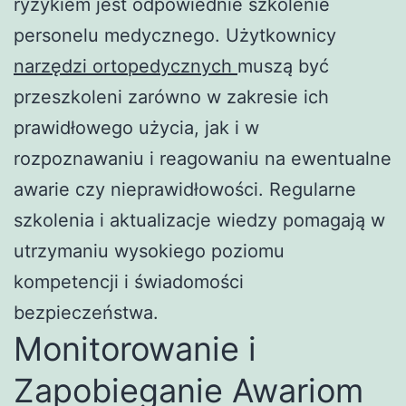
ryzykiem jest odpowiednie szkolenie
personelu medycznego. Użytkownicy
narzędzi ortopedycznych
muszą być
przeszkoleni zarówno w zakresie ich
prawidłowego użycia, jak i w
rozpoznawaniu i reagowaniu na ewentualne
awarie czy nieprawidłowości. Regularne
szkolenia i aktualizacje wiedzy pomagają w
utrzymaniu wysokiego poziomu
kompetencji i świadomości
bezpieczeństwa.
Monitorowanie i
Zapobieganie Awariom