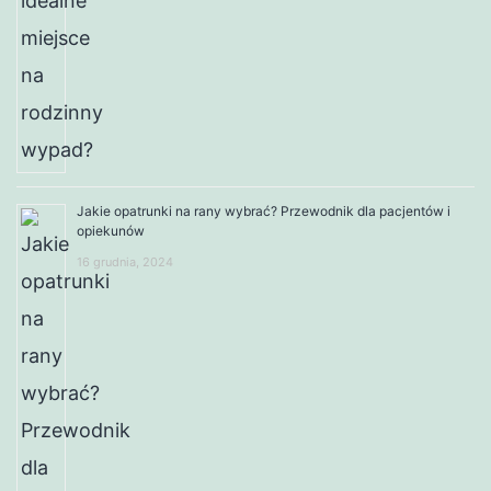
Jakie opatrunki na rany wybrać? Przewodnik dla pacjentów i
opiekunów
16 grudnia, 2024