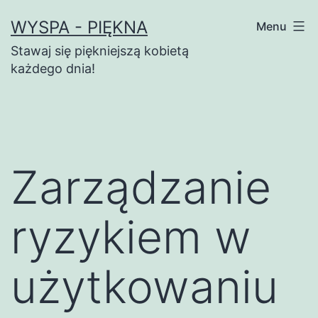
Przejdź
WYSPA - PIĘKNA
Menu
do
Stawaj się piękniejszą kobietą
treści
każdego dnia!
Zarządzanie
ryzykiem w
użytkowaniu