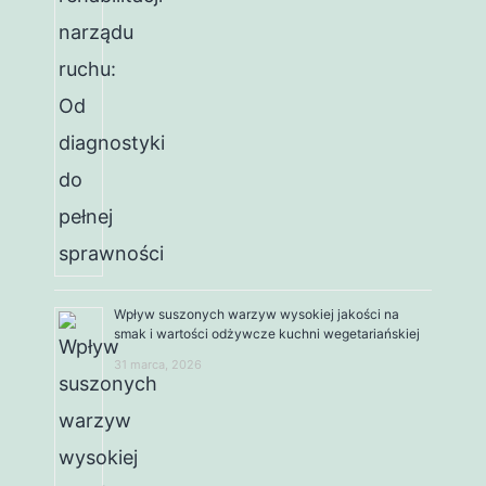
Wpływ suszonych warzyw wysokiej jakości na
smak i wartości odżywcze kuchni wegetariańskiej
31 marca, 2026