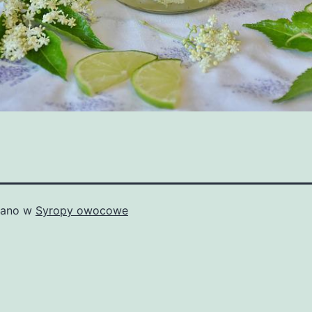
wano w
Syropy owocowe