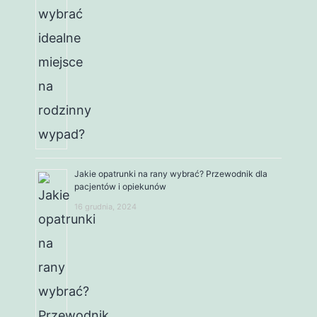
Jakie opatrunki na rany wybrać? Przewodnik dla
pacjentów i opiekunów
16 grudnia, 2024