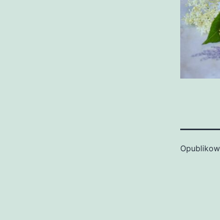
Opubliko