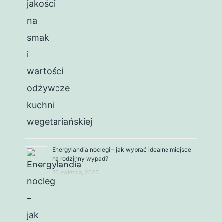
Energylandia noclegi – jak wybrać idealne miejsce
na rodzinny wypad?
30 kwietnia, 2025