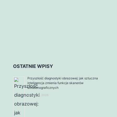
OSTATNIE WPISY
Przyszłość diagnostyki obrazowej: jak sztuczna
inteligencja zmienia funkcje skanerów
ultrasonograficznych
31 marca, 2026