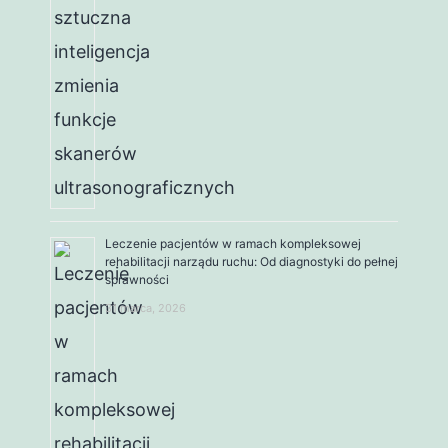
Leczenie pacjentów w ramach kompleksowej
rehabilitacji narządu ruchu: Od diagnostyki do pełnej
sprawności
31 marca, 2026