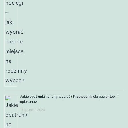
Jakie opatrunki na rany wybrać? Przewodnik dla pacjentów i
opiekunów
16 grudnia, 2024