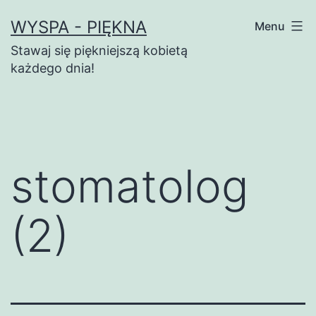
Przejdź
WYSPA - PIĘKNA
Menu
do
Stawaj się piękniejszą kobietą
treści
każdego dnia!
stomatolog
(2)