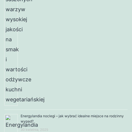
Energylandia noclegi – jak wybrać idealne miejsce na rodzinny
wypad?
30 kwietnia, 2025