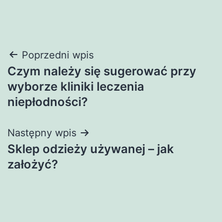
Nawigacja
Poprzedni wpis
Czym należy się sugerować przy
wpisu
wyborze kliniki leczenia
niepłodności?
Następny wpis
Sklep odzieży używanej – jak
założyć?