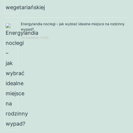
Energylandia noclegi – jak wybrać idealne miejsce na rodzinny
wypad?
30 kwietnia, 2025