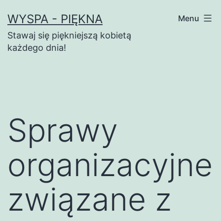
Przejdź
WYSPA - PIĘKNA
Menu
do
Stawaj się piękniejszą kobietą
treści
każdego dnia!
Sprawy
organizacyjne
związane z