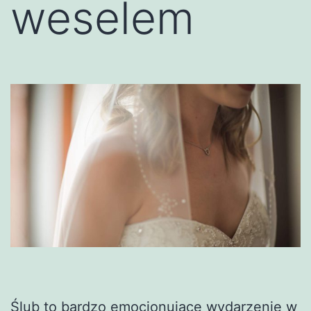
weselem
Ślub to bardzo emocjonujące wydarzenie w