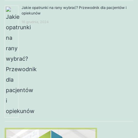
Jakie opatrunki na rany wybrać? Przewodnik dla pacjentów i
opiekunów
16 grudnia, 2024